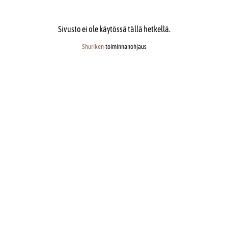
Sivusto ei ole käytössä tällä hetkellä.
Shuriken
-toiminnanohjaus