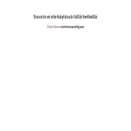
Sivusto ei ole käytössä tällä hetkellä.
Shuriken
-toiminnanohjaus