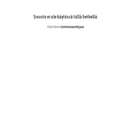
Sivusto ei ole käytössä tällä hetkellä.
Shuriken
-toiminnanohjaus