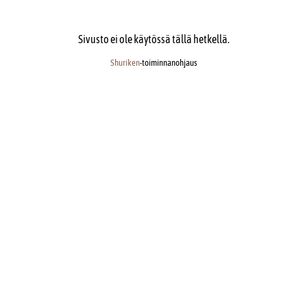
Sivusto ei ole käytössä tällä hetkellä.
Shuriken
-toiminnanohjaus